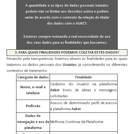
A quantidade e os tipos de dados pessoais tratados
podem não se limitar aos descritos acima e podem
variar de acordo com o contexto da relação do titular
dos dados com o AUKET.
Estamos sempre revisando a real necessidade de uso
dos seus dados para as finalidades que buscamos.
3. PARA QUAIS FINALIDADES PODEMOS COLETAR ESTES DADOS?
Prezando pela transparência, listamos abaixo as finalidades para as quais
tratamos os dados pessoais dos
Usuários
, já considerando os diferentes
contextos de tratamento.
Categoria de dados
Finalidade
Cadastro do Usuário na plataforma
Nome, e-mail e
Auket
Envio de aletas e mensagens
telefone
solicitadas
Acesso de determinado perfil de acesso
Profissão
à plataforma
Auket
Dados de
navegação e uso da
Melhoria Contínua da Plataforma
plataforma