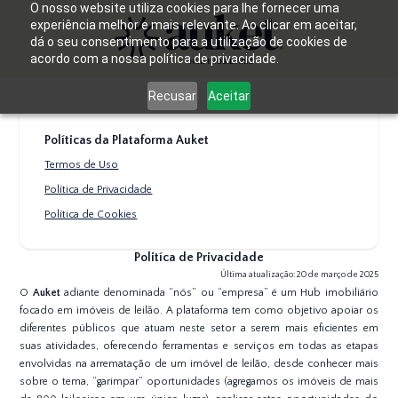
O nosso website utiliza cookies para lhe fornecer uma
experiência melhor e mais relevante. Ao clicar em aceitar,
dá o seu consentimento para a utilização de cookies de
acordo com a nossa política de privacidade.
Recusar
Aceitar
Políticas da Plataforma Auket
Termos de Uso
Política de Privacidade
Política de Cookies
Politíca de Privacidade
Última atualização: 20 de março de 2025
O
Auket
adiante denominada “nós” ou “empresa” é um Hub imobiliário
focado em imóveis de leilão. A plataforma tem como objetivo apoiar os
diferentes públicos que atuam neste setor a serem mais eficientes em
suas atividades, oferecendo ferramentas e serviços em todas as etapas
envolvidas na arrematação de um imóvel de leilão, desde conhecer mais
sobre o tema, “garimpar” oportunidades (agregamos os imóveis de mais