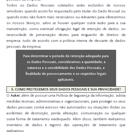
Todos os Dados Pessoais coletados serão excluídos de nossos
servidores quando assim for requisitado pelo titular do Dado Pessoal ou
quando estes não forem mais necessários ou relevantes para oferecermos
os nossos Serviços, salvo se houver qualquer outra razão para a sua
manutenção, como eventual obrigação legal de retenção de dados, ou
necessidade de preservação destes para resguardo de direitos da
empresa, tudo de acordo com a política interna de descarte de dados
pessoais da empresa.
Para determinar o período de retenção adequado para
os Dados Pessoais, consideramos a quantidade, a
natureza e a sensibilidade dos Dados Pessoais, a
finalidade de processamento e os requisitos legais
aplicáveis.
5. COMO PROTEGEMOS SEUS DADOS PESSOAIS E SUA PRIVACIDADE?
O
Auket
, além de possuir uma Política de Segurança da Informação, adota
medidas técnicas, administrativas e organizacionais, para proteger os seus
dados pessoais contra acessos não autorizados ou situações ilícitas ou
acidentais de destruição, perda, alteração, comunicação ou qualquer
outra forma de tratamento inadequado. Além disso, também realizamos
inventário de dados e registro das operações de tratamento que
realizamos.