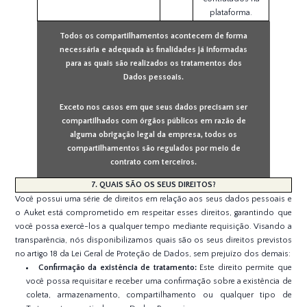
plataforma.
Todos os compartilhamentos acontecem de forma
necessária e adequada às finalidades já informadas
para as quais são realizados os tratamentos dos
Dados pessoais.
Exceto nos casos em que seus dados precisam ser
compartilhados com órgãos públicos em razão de
alguma obrigação legal da empresa, todos os
compartilhamentos são regulados por meio de
contrato com terceiros.
7. QUAIS SÃO OS SEUS DIREITOS?
Você possui uma série de direitos em relação aos seus dados pessoais e
o Auket está comprometido em respeitar esses direitos, garantindo que
você possa exercê-los a qualquer tempo mediante requisição. Visando a
transparência, nós disponibilizamos quais são os seus direitos previstos
no artigo 18 da Lei Geral de Proteção de Dados, sem prejuízo dos demais:
Confirmação da existência de tratamento:
Este direito permite que
você possa requisitar e receber uma confirmação sobre a existência de
coleta, armazenamento, compartilhamento ou qualquer tipo de