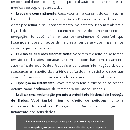
responsabilidades dos agentes que realizarão o tratamento e as
medidas de segurança adotadas;
Revogar o consentimento:
Caso você tenha consentido com alguma
finalidade de tratamento dos seus Dados Pessoais, você pode sempre
optar por retirar o seu consentimento. No entanto, isso não afetará a
legalidade de qualquer Tratamento realizado anteriormente à
revogação. Se você retirar o seu consentimento, é possível que
fiquemos impossibilitados de lhe prestar certos serviços, mas iremos
avisá-lo quando isso ocorrer.
Revisão de decisões automatizadas:
Você tem o direito de solicitar a
revisão de decisões tomadas unicamente com base em Tratamento
automatizado dos Dados Pessoais e de receber informações claras e
adequadas a respeito dos critérios utilizados na decisão, desde que
essas informações não violem qualquer segredo comercial nosso.
Oposição ao tratamento:
Você também tem o direito de se opor a
determinadas finalidades de tratamento de Dados Pessoais.
Realizar uma reclamação perante a Autoridade Nacional de Proteção
de Dados:
Você também tem o direito de peticionar junto a
Autoridade Nacional de Proteção de Dados com relação ao
tratamento dos seus dados.
Para a sua segurança, sempre que você apresentar
uma requisição para exercer seus direitos, a empresa