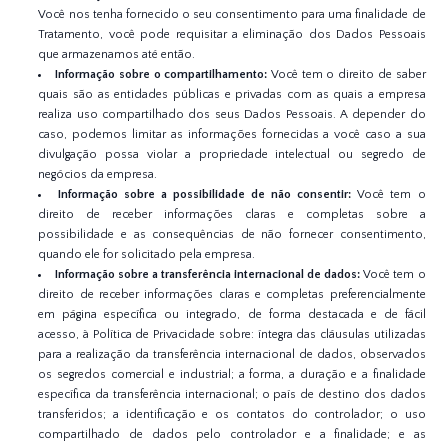
Você nos tenha fornecido o seu consentimento para uma finalidade de
Tratamento, você pode requisitar a eliminação dos Dados Pessoais
que armazenamos até então.
Informação sobre o compartilhamento:
Você tem o direito de saber
quais são as entidades públicas e privadas com as quais a empresa
realiza uso compartilhado dos seus Dados Pessoais. A depender do
caso, podemos limitar as informações fornecidas a você caso a sua
divulgação possa violar a propriedade intelectual ou segredo de
negócios da empresa.
Informação sobre a possibilidade de não consentir:
Você tem o
direito de receber informações claras e completas sobre a
possibilidade e as consequências de não fornecer consentimento,
quando ele for solicitado pela empresa.
Informação sobre a transferência internacional de dados:
Você tem o
direito de receber informações claras e completas preferencialmente
em página específica ou integrado, de forma destacada e de fácil
acesso, à Política de Privacidade sobre: íntegra das cláusulas utilizadas
para a realização da transferência internacional de dados, observados
os segredos comercial e industrial; a forma, a duração e a finalidade
específica da transferência internacional; o país de destino dos dados
transferidos; a identificação e os contatos do controlador; o uso
compartilhado de dados pelo controlador e a finalidade; e as