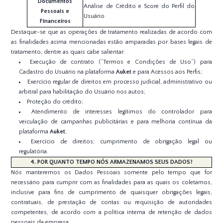
Documentos
Análise de Crédito e Score do Perfil do
Pessoais e
Usuário
Financeiros
Destaque-se que as operações de tratamento realizadas de acordo com
as finalidades acima mencionadas estão amparadas por bases legais de
tratamento, dentre as quais cabe salientar:
Execução de contrato (“Termos e Condições de Uso”) para
Cadastro do Usuário na plataforma
Auket
e para Acessos aos Perfis;
Exercício regular de direitos em processo judicial, administrativo ou
arbitral para habilitação do Usuário nos autos;
Proteção do crédito;
Atendimento de interesses legítimos do controlador para
veiculação de campanhas publicitárias e para melhoria contínua da
plataforma
Auket
;
Exercício de direitos; cumprimento de obrigação legal ou
regulatória.
4. POR QUANTO TEMPO NÓS ARMAZENAMOS SEUS DADOS?
Nós manteremos os Dados Pessoais somente pelo tempo que for
necessário para cumprir com as finalidades para as quais os coletamos,
inclusive para fins de cumprimento de quaisquer obrigações legais,
contratuais, de prestação de contas ou requisição de autoridades
competentes, de acordo com a política interna de retenção de dados
pessoais da empresa.